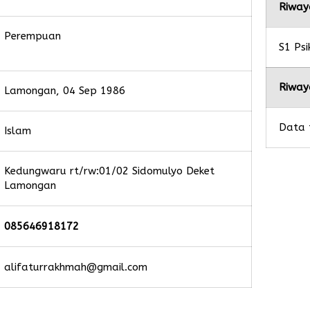
Riway
Perempuan
S1 Psi
Riway
Lamongan, 04 Sep 1986
Data 
Islam
Kedungwaru rt/rw:01/02 Sidomulyo Deket
Lamongan
085646918172
alifaturrakhmah@gmail.com