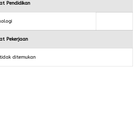
at Pendidikan
kologi
at Pekerjaan
tidak ditemukan