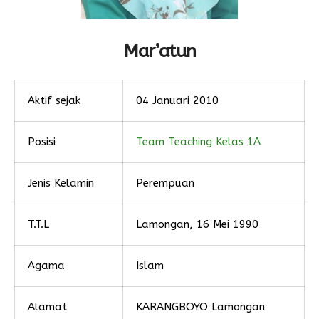
Mar’atun
Aktif sejak
04 Januari 2010
Posisi
Team Teaching Kelas 1A
Jenis Kelamin
Perempuan
T.T.L
Lamongan, 16 Mei 1990
Agama
Islam
Alamat
KARANGBOYO Lamongan