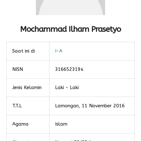
Mochammad Ilham Prasetyo
Saat ini di
I-A
NISN
3166523194
Jenis Kelamin
Laki - Laki
T.T.L
Lamongan, 11 November 2016
Agama
Islam