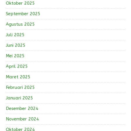
Oktober 2025
September 2025
Agustus 2025
Juli 2025
Juni 2025
Mei 2025
April 2025
Maret 2025
Februari 2025
Januari 2025
Desember 2024
November 2024
Oktober 2024