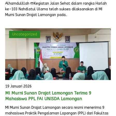
Alhamdulillah 🤲Kegiatan Jalan Sehat dalam rangka Harlah
ke-103 Nahdlatul Ulama telah sukses dilaksanakan di MI
Murni Sunan Drajat Lamongan pada..
Uncategorized
19 Januari 2026
MI Murni Sunan Drajat Lamongan Terima 9
Mahasiswa PPL FAI UNISDA Lamongan
MI Murni Sunan Drajat Lamongan secara resmi menerima 9
mahasiswa Praktik Pengalaman Lapangan (PPL) dari Fakultas