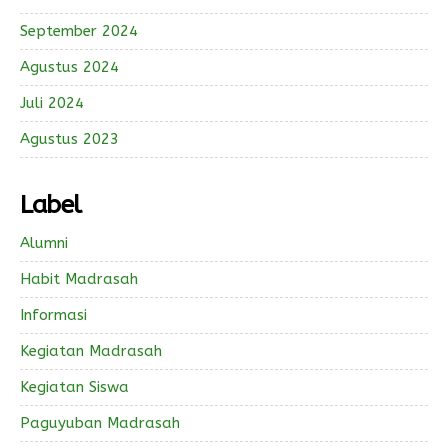
September 2024
Agustus 2024
Juli 2024
Agustus 2023
Label
Alumni
Habit Madrasah
Informasi
Kegiatan Madrasah
Kegiatan Siswa
Paguyuban Madrasah