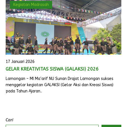
Kegiatan Madrasah
17 Januari 2026
GELAR KREATIVITAS SISWA (GALAKSI) 2026
Lamongan – MI Ma’arif NU Sunan Drajat Lamongan sukses
menggelar kegiatan GALAKSI (Gelar Aksi dan Kreasi Siswa)
pada Tahun Ajaran..
Cari