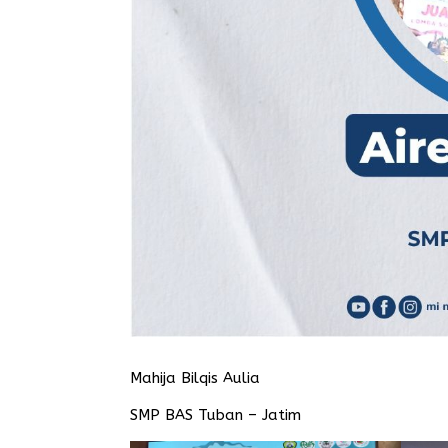
Mahija Bilqis Aulia
SMP BAS Tuban – Jatim