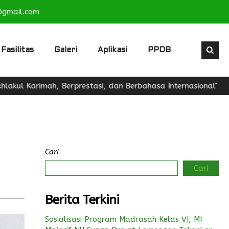
@gmail.com
Fasilitas
Galeri
Aplikasi
PPDB
rimah, Berprestasi, dan Berbahasa Internasional"
Cari
Cari
Berita Terkini
Sosialisasi Program Madrasah Kelas VI, MI