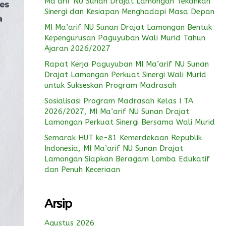
Ma’arif NU Sunan Drajat Lamongan Tekankan
Sinergi dan Kesiapan Menghadapi Masa Depan
MI Ma’arif NU Sunan Drajat Lamongan Bentuk
Kepengurusan Paguyuban Wali Murid Tahun
Ajaran 2026/2027
Rapat Kerja Paguyuban MI Ma’arif NU Sunan
Drajat Lamongan Perkuat Sinergi Wali Murid
untuk Sukseskan Program Madrasah
Sosialisasi Program Madrasah Kelas I TA
2026/2027, MI Ma’arif NU Sunan Drajat
Lamongan Perkuat Sinergi Bersama Wali Murid
Semarak HUT ke-81 Kemerdekaan Republik
Indonesia, MI Ma’arif NU Sunan Drajat
Lamongan Siapkan Beragam Lomba Edukatif
dan Penuh Keceriaan
Arsip
Agustus 2026