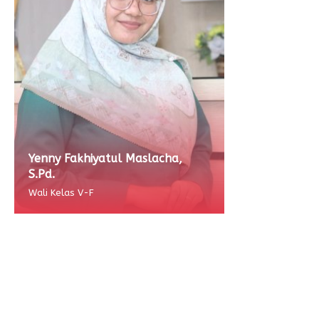
Yenny Fakhiyatul Maslacha,
S.Pd.
Wali Kelas V-F