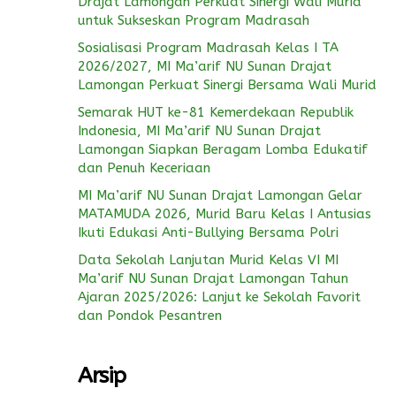
Drajat Lamongan Perkuat Sinergi Wali Murid
untuk Sukseskan Program Madrasah
Sosialisasi Program Madrasah Kelas I TA
2026/2027, MI Ma’arif NU Sunan Drajat
Lamongan Perkuat Sinergi Bersama Wali Murid
Semarak HUT ke-81 Kemerdekaan Republik
Indonesia, MI Ma’arif NU Sunan Drajat
Lamongan Siapkan Beragam Lomba Edukatif
dan Penuh Keceriaan
MI Ma’arif NU Sunan Drajat Lamongan Gelar
MATAMUDA 2026, Murid Baru Kelas I Antusias
Ikuti Edukasi Anti-Bullying Bersama Polri
Data Sekolah Lanjutan Murid Kelas VI MI
Ma’arif NU Sunan Drajat Lamongan Tahun
Ajaran 2025/2026: Lanjut ke Sekolah Favorit
dan Pondok Pesantren
Arsip