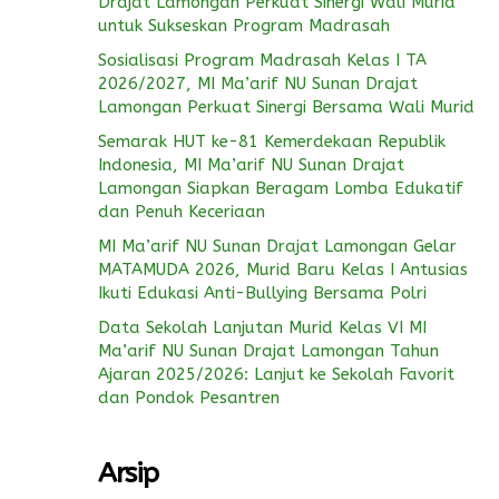
Drajat Lamongan Perkuat Sinergi Wali Murid
untuk Sukseskan Program Madrasah
Sosialisasi Program Madrasah Kelas I TA
2026/2027, MI Ma’arif NU Sunan Drajat
Lamongan Perkuat Sinergi Bersama Wali Murid
Semarak HUT ke-81 Kemerdekaan Republik
Indonesia, MI Ma’arif NU Sunan Drajat
Lamongan Siapkan Beragam Lomba Edukatif
dan Penuh Keceriaan
MI Ma’arif NU Sunan Drajat Lamongan Gelar
MATAMUDA 2026, Murid Baru Kelas I Antusias
Ikuti Edukasi Anti-Bullying Bersama Polri
Data Sekolah Lanjutan Murid Kelas VI MI
Ma’arif NU Sunan Drajat Lamongan Tahun
Ajaran 2025/2026: Lanjut ke Sekolah Favorit
dan Pondok Pesantren
Arsip