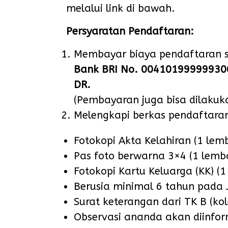
melalui link di bawah.
Persyaratan Pendaftaran:
Membayar biaya pendaftaran 
Bank BRI No. 00410199999930
DR.
(Pembayaran juga bisa dilakuka
Melengkapi berkas pendaftara
Fotokopi Akta Kelahiran (1 lem
Pas foto berwarna 3×4 (1 lemb
Fotokopi Kartu Keluarga (KK) (1
Berusia minimal 6 tahun pada 
Surat keterangan dari TK B (kole
Observasi ananda akan diinfo