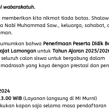
i wabarakatuh.
ah memberikan kita nikmat tiada batas. Shalaw
da Nabi Muhammad Saw., keluarga, sahabat, 
aman.
mi umumkan bahwa
Penerimaan Peserta Didik B
rajat Lamongan
untuk
Tahun Ajaran 2025/202
seluruh calon siswa untuk bergabung dalam
h madrasah yang kaya dengan prestasi dan pe
2024
13.00 WIB
(Layanan langsung di MI Murni)
akukan kapan saja selama masa pendaftaran