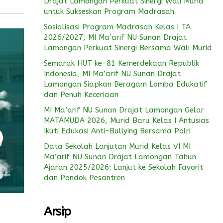
Drajat Lamongan Perkuat Sinergi Wali Murid
untuk Sukseskan Program Madrasah
Sosialisasi Program Madrasah Kelas I TA
2026/2027, MI Ma’arif NU Sunan Drajat
Lamongan Perkuat Sinergi Bersama Wali Murid
Semarak HUT ke-81 Kemerdekaan Republik
Indonesia, MI Ma’arif NU Sunan Drajat
Lamongan Siapkan Beragam Lomba Edukatif
dan Penuh Keceriaan
MI Ma’arif NU Sunan Drajat Lamongan Gelar
MATAMUDA 2026, Murid Baru Kelas I Antusias
Ikuti Edukasi Anti-Bullying Bersama Polri
Data Sekolah Lanjutan Murid Kelas VI MI
Ma’arif NU Sunan Drajat Lamongan Tahun
Ajaran 2025/2026: Lanjut ke Sekolah Favorit
dan Pondok Pesantren
Arsip