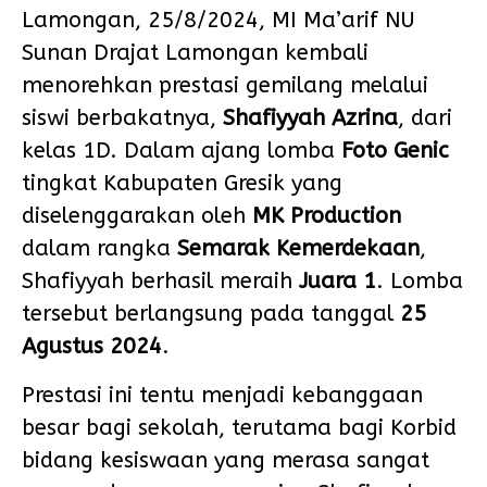
Lamongan, 25/8/2024, MI Ma’arif NU
Sunan Drajat Lamongan kembali
menorehkan prestasi gemilang melalui
siswi berbakatnya,
Shafiyyah Azrina
, dari
kelas 1D. Dalam ajang lomba
Foto Genic
tingkat Kabupaten Gresik yang
diselenggarakan oleh
MK Production
dalam rangka
Semarak Kemerdekaan
,
Shafiyyah berhasil meraih
Juara 1
. Lomba
tersebut berlangsung pada tanggal
25
Agustus 2024
.
Prestasi ini tentu menjadi kebanggaan
besar bagi sekolah, terutama bagi Korbid
bidang kesiswaan yang merasa sangat