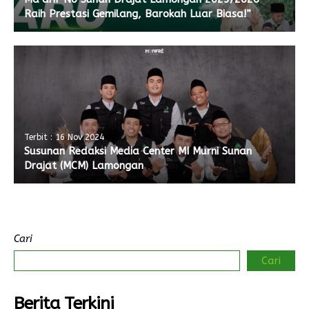
Raih Prestasi Gemilang, Barokah Luar Biasa!”
Terbit : 16 Nov 2024
Susunan Redaksi Media Center MI Murni Sunan
Drajat (MCM) Lamongan
Cari
Cari
Berita Terkini