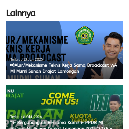
Lainnya
Terbit : 13 Jun 2025
📢Alur/Mekanisme Teknis Kerja Sama Broadcast WA
MI Murni Sunan Drajat Lamongan
Terbit : 8 Okt 2024
“✨ Bergabunglah Bersama Kami! ✨ PPDB MI
Ma’arif NU Sunan Drajat Lamongan 2025/2026 –