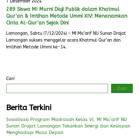
7 Desember 2024
289 Siswa MI Murni Diuji Publik dalam Khatmul
Qur’an & Imtihan Metode Ummi XIV: Menanamkan
Cinta Al-Qur’an Sejak Dini
Lamongan, Sabtu (7/12/2024) – MI Ma’arif NU Sunan Drajat
Lamongan sukses menggelar acara Khatmul Qur’an dan
Imtihan Metode Ummi ke-14..
Cari
Cari
Berita Terkini
Sosialisasi Program Madrasah Kelas VI, MI Ma’arif NU
Sunan Drajat Lamongan Tekankan Sinergi dan Kesiapan
Menghadapi Masa Depan