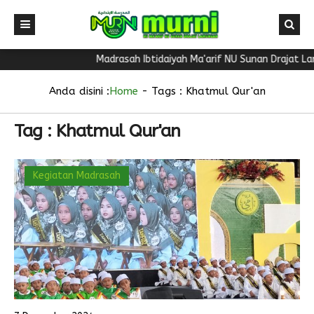
Madrasah Ibtidaiyah Ma'arif NU Sunan Drajat La
Anda disini :
Home
- Tags :
Khatmul Qur'an
Tag : Khatmul Qur'an
Kegiatan Madrasah