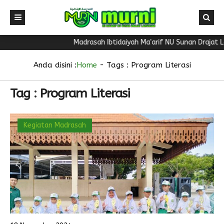
Madrasah Ibtidaiyah Ma'arif NU Sunan Drajat L
Anda disini :
Home
- Tags :
Program Literasi
Tag : Program Literasi
Kegiatan Madrasah