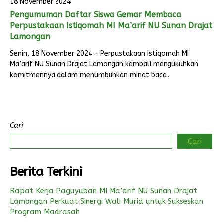
18 November 2024
Pengumuman Daftar Siswa Gemar Membaca
Perpustakaan Istiqomah MI Ma’arif NU Sunan Drajat
Lamongan
Senin, 18 November 2024 – Perpustakaan Istiqomah MI
Ma’arif NU Sunan Drajat Lamongan kembali mengukuhkan
komitmennya dalam menumbuhkan minat baca..
Cari
Cari
Berita Terkini
Rapat Kerja Paguyuban MI Ma’arif NU Sunan Drajat
Lamongan Perkuat Sinergi Wali Murid untuk Sukseskan
Program Madrasah