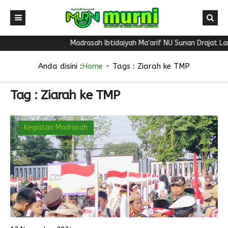
Madrasah Ibtidaiyah Ma'arif NU Sunan Drajat La
Anda disini :
Home
- Tags :
Ziarah ke TMP
Tag : Ziarah ke TMP
Kegiatan Madrasah