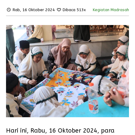
Rab, 16 Oktober 2024
Dibaca 513x
Kegiatan Madrasah
Hari ini, Rabu, 16 Oktober 2024, para