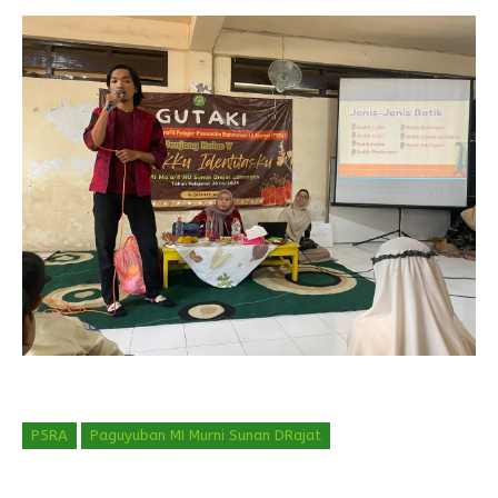
P5RA
Paguyuban MI Murni Sunan DRajat