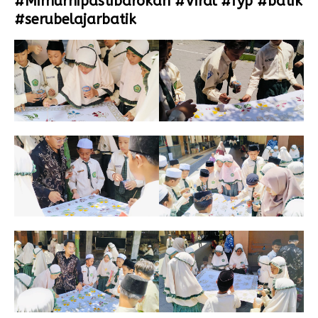
#Mimurnipastibarokah #Viral #fyp #batik
#serubelajarbatik