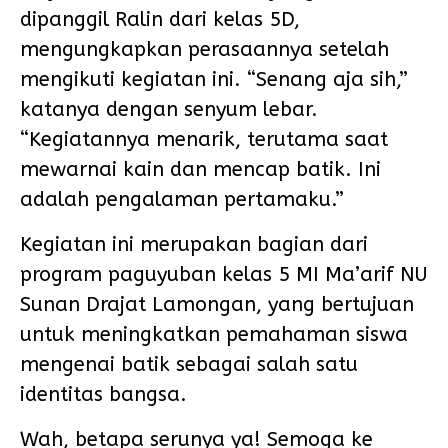
dipanggil Ralin dari kelas 5D,
mengungkapkan perasaannya setelah
mengikuti kegiatan ini. “Senang aja sih,”
katanya dengan senyum lebar.
“Kegiatannya menarik, terutama saat
mewarnai kain dan mencap batik. Ini
adalah pengalaman pertamaku.”
Kegiatan ini merupakan bagian dari
program paguyuban kelas 5 MI Ma’arif NU
Sunan Drajat Lamongan, yang bertujuan
untuk meningkatkan pemahaman siswa
mengenai batik sebagai salah satu
identitas bangsa.
Wah, betapa serunya ya! Semoga ke