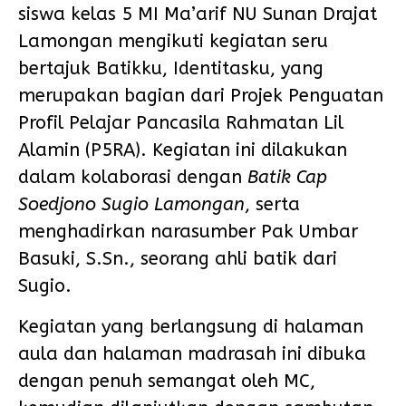
siswa kelas 5 MI Ma’arif NU Sunan Drajat
Lamongan mengikuti kegiatan seru
bertajuk Batikku, Identitasku, yang
merupakan bagian dari Projek Penguatan
Profil Pelajar Pancasila Rahmatan Lil
Alamin (P5RA). Kegiatan ini dilakukan
dalam kolaborasi dengan
Batik Cap
Soedjono Sugio Lamongan
, serta
menghadirkan narasumber Pak Umbar
Basuki, S.Sn., seorang ahli batik dari
Sugio.
Kegiatan yang berlangsung di halaman
aula dan halaman madrasah ini dibuka
dengan penuh semangat oleh MC,