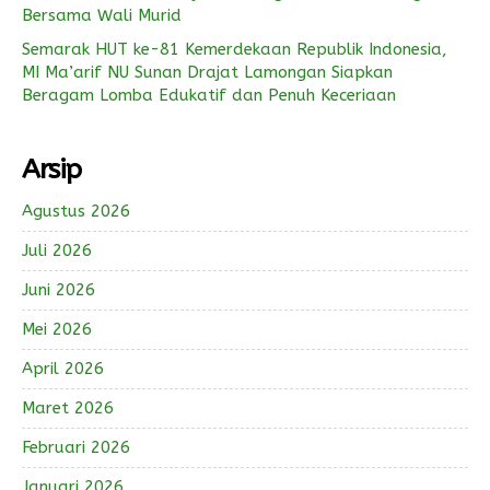
Bersama Wali Murid
Semarak HUT ke-81 Kemerdekaan Republik Indonesia,
MI Ma’arif NU Sunan Drajat Lamongan Siapkan
Beragam Lomba Edukatif dan Penuh Keceriaan
Arsip
Agustus 2026
Juli 2026
Juni 2026
Mei 2026
April 2026
Maret 2026
Februari 2026
Januari 2026