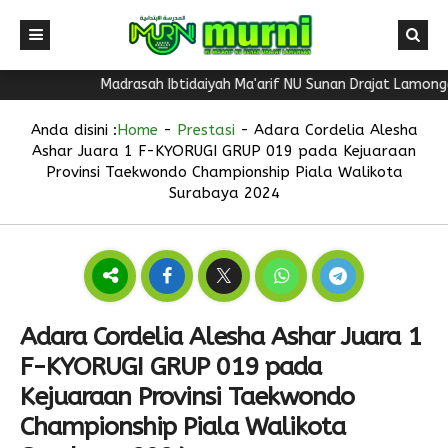
Madrasah Ibtidaiyah Ma'arif NU Sunan Drajat Lamongan me
Anda disini :
Home
-
Prestasi
-
Adara Cordelia Alesha
Ashar Juara 1 F-KYORUGI GRUP 019 pada Kejuaraan
Provinsi Taekwondo Championship Piala Walikota
Surabaya 2024
Adara Cordelia Alesha Ashar Juara 1
F-KYORUGI GRUP 019 pada
Kejuaraan Provinsi Taekwondo
Championship Piala Walikota