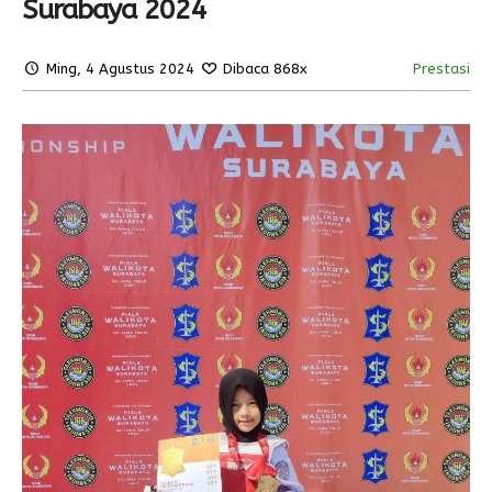
Surabaya 2024
Ming, 4 Agustus 2024
Dibaca 868x
Prestasi