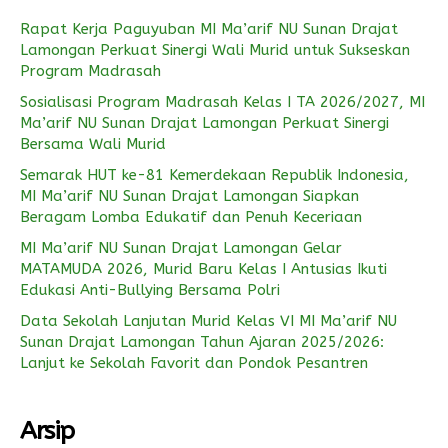
Rapat Kerja Paguyuban MI Ma’arif NU Sunan Drajat
Lamongan Perkuat Sinergi Wali Murid untuk Sukseskan
Program Madrasah
Sosialisasi Program Madrasah Kelas I TA 2026/2027, MI
Ma’arif NU Sunan Drajat Lamongan Perkuat Sinergi
Bersama Wali Murid
Semarak HUT ke-81 Kemerdekaan Republik Indonesia,
MI Ma’arif NU Sunan Drajat Lamongan Siapkan
Beragam Lomba Edukatif dan Penuh Keceriaan
MI Ma’arif NU Sunan Drajat Lamongan Gelar
MATAMUDA 2026, Murid Baru Kelas I Antusias Ikuti
Edukasi Anti-Bullying Bersama Polri
Data Sekolah Lanjutan Murid Kelas VI MI Ma’arif NU
Sunan Drajat Lamongan Tahun Ajaran 2025/2026:
Lanjut ke Sekolah Favorit dan Pondok Pesantren
Arsip