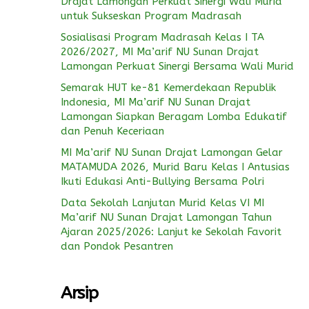
Drajat Lamongan Perkuat Sinergi Wali Murid
untuk Sukseskan Program Madrasah
Sosialisasi Program Madrasah Kelas I TA
2026/2027, MI Ma’arif NU Sunan Drajat
Lamongan Perkuat Sinergi Bersama Wali Murid
Semarak HUT ke-81 Kemerdekaan Republik
Indonesia, MI Ma’arif NU Sunan Drajat
Lamongan Siapkan Beragam Lomba Edukatif
dan Penuh Keceriaan
MI Ma’arif NU Sunan Drajat Lamongan Gelar
MATAMUDA 2026, Murid Baru Kelas I Antusias
Ikuti Edukasi Anti-Bullying Bersama Polri
Data Sekolah Lanjutan Murid Kelas VI MI
Ma’arif NU Sunan Drajat Lamongan Tahun
Ajaran 2025/2026: Lanjut ke Sekolah Favorit
dan Pondok Pesantren
Arsip