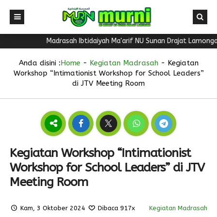
Madrasah Ibtidaiyah Ma'arif NU Sunan Drajat Lamongan mem
Anda disini :
Home
-
Kegiatan Madrasah
-
Kegiatan
Workshop “Intimationist Workshop for School Leaders”
di JTV Meeting Room
Kegiatan Workshop “Intimationist
Workshop for School Leaders” di JTV
Meeting Room
Kam, 3 Oktober 2024
Dibaca 917x
Kegiatan Madrasah