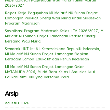
Kepengurusan Paguyuban Wali Murid Tahun Ajaran
2026/2027
Rapat Kerja Paguyuban MI Ma’arif NU Sunan Drajat
Lamongan Perkuat Sinergi Wali Murid untuk Sukseskan
Program Madrasah
Sosialisasi Program Madrasah Kelas I TA 2026/2027, MI
Ma’arif NU Sunan Drajat Lamongan Perkuat Sinergi
Bersama Wali Murid
Semarak HUT ke-81 Kemerdekaan Republik Indonesia,
MI Ma’arif NU Sunan Drajat Lamongan Siapkan
Beragam Lomba Edukatif dan Penuh Keceriaan
MI Ma’arif NU Sunan Drajat Lamongan Gelar
MATAMUDA 2026, Murid Baru Kelas I Antusias Ikuti
Edukasi Anti-Bullying Bersama Polri
Arsip
Agustus 2026