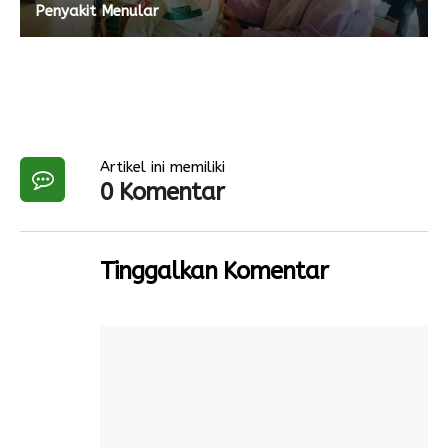
Penyakit Menular
Artikel ini memiliki
0 Komentar
Tinggalkan Komentar