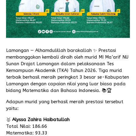
Lamongan — Alhamdulillah barakallah ✨ Prestasi
membanggakan kembali diraih oleh murid MI Ma’arif NU
Sunan Drajat Lamongan dalam pelaksanaan Tes
Kemampuan Akademik (TKA) Tahun 2026. Tiga murid
terbaik berhasil meraih peringkat 3 besar se-Kabupaten
Lamongan dengan capaian nilai yang luar biasa pada
bidang Matematika dan Bahasa Indonesia. 📚🏆
Adapun murid yang berhasil meraih prestasi tersebut
yaitu:
🥇
Alyssa Zahira Haibatullah
Total Nilai: 186.66
Matematika: 93.33