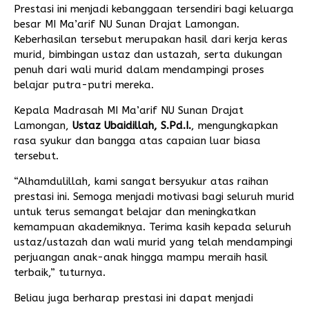
Prestasi ini menjadi kebanggaan tersendiri bagi keluarga
besar MI Ma’arif NU Sunan Drajat Lamongan.
Keberhasilan tersebut merupakan hasil dari kerja keras
murid, bimbingan ustaz dan ustazah, serta dukungan
penuh dari wali murid dalam mendampingi proses
belajar putra-putri mereka.
Kepala Madrasah MI Ma’arif NU Sunan Drajat
Lamongan,
Ustaz Ubaidillah, S.Pd.I.
, mengungkapkan
rasa syukur dan bangga atas capaian luar biasa
tersebut.
“Alhamdulillah, kami sangat bersyukur atas raihan
prestasi ini. Semoga menjadi motivasi bagi seluruh murid
untuk terus semangat belajar dan meningkatkan
kemampuan akademiknya. Terima kasih kepada seluruh
ustaz/ustazah dan wali murid yang telah mendampingi
perjuangan anak-anak hingga mampu meraih hasil
terbaik,” tuturnya.
Beliau juga berharap prestasi ini dapat menjadi