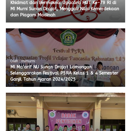
Khidmat dan Bermakna: Upacara HUT Ke-79 RI di
MI Murni Sunan Drajat, Menggali Nilai Kemerdekaan
dan Piagam Madinah
Oleh : mimurni
MI Ma’arif NU Sunan Drajat Lamongan
Selenggarakan Festival P5RA Kelas 1 & 4 Semester
Ganjil Tahun Ajaran 2024/2025