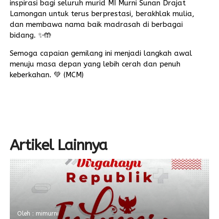
inspirasi bagi seluruh murid MI Murni Sunan Drajat
Lamongan untuk terus berprestasi, berakhlak mulia,
dan membawa nama baik madrasah di berbagai
bidang. ✨🤲
Semoga capaian gemilang ini menjadi langkah awal
menuju masa depan yang lebih cerah dan penuh
keberkahan. 💚 (MCM)
Artikel Lainnya
Oleh : mimurni