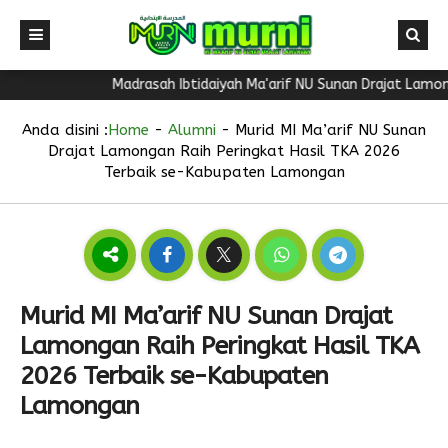
Madrasah Ibtidaiyah Ma'arif NU Sunan Drajat Lamongan 
Anda disini :
Home
-
Alumni
-
Murid MI Ma’arif NU Sunan
Drajat Lamongan Raih Peringkat Hasil TKA 2026
Terbaik se-Kabupaten Lamongan
Murid MI Ma’arif NU Sunan Drajat
Lamongan Raih Peringkat Hasil TKA
2026 Terbaik se-Kabupaten
Lamongan