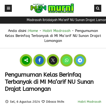
Madrasah Ibtidaiyah Ma'arif NU Sunan Drajat Lamongan 
Anda disini :
Home
-
Habit Madrasah
-
Pengumuman
Kelas Berinfaq Terbanyak di MI Ma’arif NU Sunan Drajat
Lamongan
Pengumuman Kelas Berinfaq
Terbanyak di MI Ma’arif NU Sunan
Drajat Lamongan
Sel, 6 Agustus 2024
Dibaca 949x
Habit Madrasah