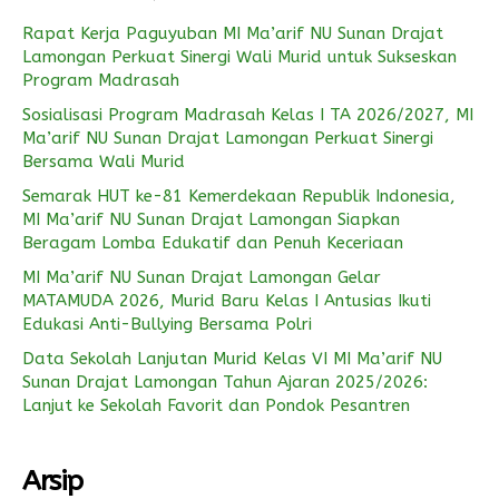
Rapat Kerja Paguyuban MI Ma’arif NU Sunan Drajat
Lamongan Perkuat Sinergi Wali Murid untuk Sukseskan
Program Madrasah
Sosialisasi Program Madrasah Kelas I TA 2026/2027, MI
Ma’arif NU Sunan Drajat Lamongan Perkuat Sinergi
Bersama Wali Murid
Semarak HUT ke-81 Kemerdekaan Republik Indonesia,
MI Ma’arif NU Sunan Drajat Lamongan Siapkan
Beragam Lomba Edukatif dan Penuh Keceriaan
MI Ma’arif NU Sunan Drajat Lamongan Gelar
MATAMUDA 2026, Murid Baru Kelas I Antusias Ikuti
Edukasi Anti-Bullying Bersama Polri
Data Sekolah Lanjutan Murid Kelas VI MI Ma’arif NU
Sunan Drajat Lamongan Tahun Ajaran 2025/2026:
Lanjut ke Sekolah Favorit dan Pondok Pesantren
Arsip