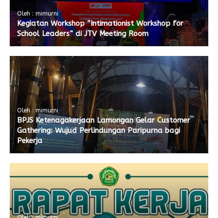
Oleh : mimurni
Kegiatan Workshop “Intimationist Workshop for
School Leaders” di JTV Meeting Room
Oleh : mimurni
BPJS Ketenagakerjaan Lamongan Gelar Customer
Gathering: Wujud Perlindungan Paripurna bagi
Pekerja
Oleh : mimurni