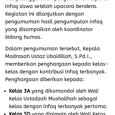
infaq siswa setelah upacara bendera.
Kegiatan ini dilanjutkan dengan
pengumuman hasil pengumpulan infaq
yang disampaikan oleh koordinator
bidang humas.
Dalam pengumuman tersebut, Kepala
Madrasah Ustaz Ubaidillah, S.Pd.I.,
memberikan penghargaan kepada kelas-
kelas dengan kontribusi infaq terbanyak.
Penghargaan diberikan kepada:
Kelas 3A
yang dikomandoi oleh Wali
Kelas Ustadzah Musholihah sebagai
kelas dengan infaq terbanyak pertama.
Kelas 5D
yang dipimpin oleh Wali Kelas