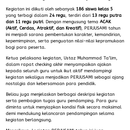
Kegiatan ini diikuti oleh sebanyak
186 siswa kelas 5
yang terbagi dalam
24 regu
, terdiri dari
13 regu putra
dan 11 regu putri
. Dengan mengusung tema
ACAK
(Aktif, Cerdas, Atraktif, dan Kreatif)
, PERJUSAMI tahun
ini menjadi sarana pembentukan karakter, kemandirian,
kepemimpinan, serta penguatan nilai-nilai kepramukaan
bagi para peserta.
Ketua pelaksana kegiatan, Ustaz Muhammad Ta’lim,
dalam rapat checking akhir menyampaikan ajakan
kepada seluruh guru untuk ikut aktif mendampingi
kegiatan sekaligus menjadikan PERJUSAMI sebagai ajang
nostalgia dan kebersamaan para pendidik.
Beliau juga menjelaskan berbagai deskripsi kegiatan
serta pembagian tugas guru pendamping. Para guru
diminta untuk menyiapkan kondisi fisik secara maksimal
demi mendukung kelancaran pendampingan selama
kegiatan berlangsung.