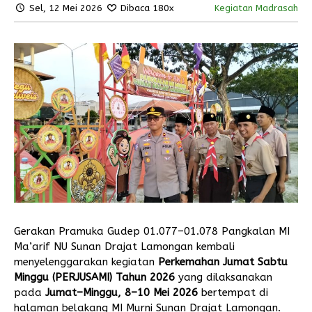
Sel, 12 Mei 2026
Dibaca 180x
Kegiatan Madrasah
Gerakan Pramuka Gudep 01.077–01.078 Pangkalan MI
Ma’arif NU Sunan Drajat Lamongan kembali
menyelenggarakan kegiatan
Perkemahan Jumat Sabtu
Minggu (PERJUSAMI) Tahun 2026
yang dilaksanakan
pada
Jumat–Minggu, 8–10 Mei 2026
bertempat di
halaman belakang MI Murni Sunan Drajat Lamongan.