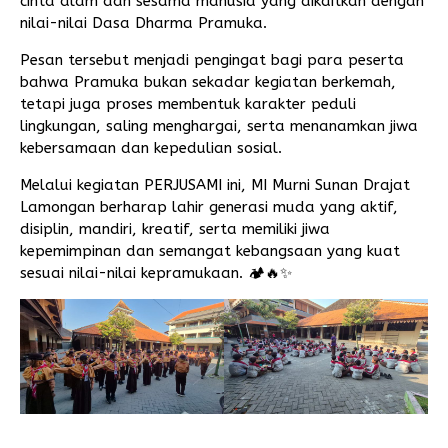
cinta alam dan sesama manusia yang dikaitkan dengan
nilai-nilai Dasa Dharma Pramuka.
Pesan tersebut menjadi pengingat bagi para peserta
bahwa Pramuka bukan sekadar kegiatan berkemah,
tetapi juga proses membentuk karakter peduli
lingkungan, saling menghargai, serta menanamkan jiwa
kebersamaan dan kepedulian sosial.
Melalui kegiatan PERJUSAMI ini, MI Murni Sunan Drajat
Lamongan berharap lahir generasi muda yang aktif,
disiplin, mandiri, kreatif, serta memiliki jiwa
kepemimpinan dan semangat kebangsaan yang kuat
sesuai nilai-nilai kepramukaan. 🏕️🔥✨