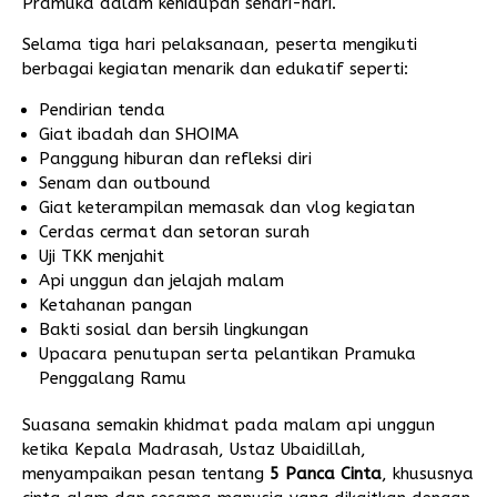
Pramuka dalam kehidupan sehari-hari.
Selama tiga hari pelaksanaan, peserta mengikuti
berbagai kegiatan menarik dan edukatif seperti:
Pendirian tenda
Giat ibadah dan SHOIMA
Panggung hiburan dan refleksi diri
Senam dan outbound
Giat keterampilan memasak dan vlog kegiatan
Cerdas cermat dan setoran surah
Uji TKK menjahit
Api unggun dan jelajah malam
Ketahanan pangan
Bakti sosial dan bersih lingkungan
Upacara penutupan serta pelantikan Pramuka
Penggalang Ramu
Suasana semakin khidmat pada malam api unggun
ketika Kepala Madrasah, Ustaz Ubaidillah,
menyampaikan pesan tentang
5 Panca Cinta
, khususnya