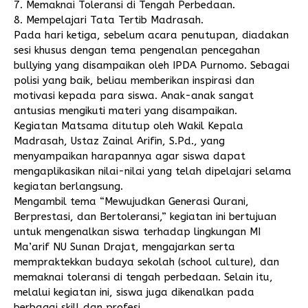
7. Memaknai Toleransi di Tengah Perbedaan.
8. Mempelajari Tata Tertib Madrasah.
Pada hari ketiga, sebelum acara penutupan, diadakan
sesi khusus dengan tema pengenalan pencegahan
bullying yang disampaikan oleh IPDA Purnomo. Sebagai
polisi yang baik, beliau memberikan inspirasi dan
motivasi kepada para siswa. Anak-anak sangat
antusias mengikuti materi yang disampaikan.
Kegiatan Matsama ditutup oleh Wakil Kepala
Madrasah, Ustaz Zainal Arifin, S.Pd., yang
menyampaikan harapannya agar siswa dapat
mengaplikasikan nilai-nilai yang telah dipelajari selama
kegiatan berlangsung.
Mengambil tema “Mewujudkan Generasi Qurani,
Berprestasi, dan Bertoleransi,” kegiatan ini bertujuan
untuk mengenalkan siswa terhadap lingkungan MI
Ma’arif NU Sunan Drajat, mengajarkan serta
mempraktekkan budaya sekolah (school culture), dan
memaknai toleransi di tengah perbedaan. Selain itu,
melalui kegiatan ini, siswa juga dikenalkan pada
berbagai skill dan profesi.