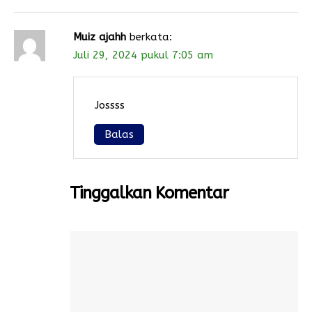
Muiz ajahh
berkata:
Juli 29, 2024 pukul 7:05 am
Jossss
Balas
Tinggalkan Komentar