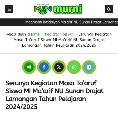
Madrasah Ibtidaiyah Ma'arif NU Sunan Drajat Lamongan me
Anda disini :
Home
-
Kegiatan Siswa
-
Serunya Kegiatan
Masa Ta’aruf Siswa MI Ma’arif NU Sunan Drajat
Lamongan Tahun Pelajaran 2024/2025
Serunya Kegiatan Masa Ta’aruf
Siswa MI Ma’arif NU Sunan Drajat
Lamongan Tahun Pelajaran
2024/2025