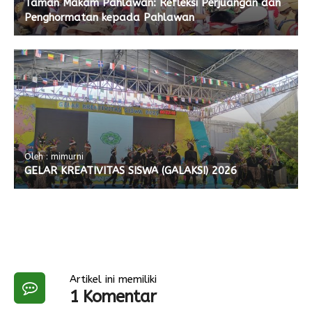
Taman Makam Pahlawan: Refleksi Perjuangan dan
Penghormatan kepada Pahlawan
Oleh : mimurni
GELAR KREATIVITAS SISWA (GALAKSI) 2026
Artikel ini memiliki
1 Komentar