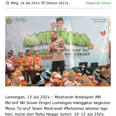
Ming, 14 Juli 2024
Dibaca 1621x
Kegiatan Siswa
Lamongan, 13 Juli 2024 – Madrasah Ibtidaiyah (MI)
Ma’arif NU Sunan Drajat Lamongan menggelar kegiatan
Masa Ta’aruf Siswa Madrasah (Matsama) selama tiga
hari, mulai dari Rabu hingga Jumat, 10-12 Juli 2024.